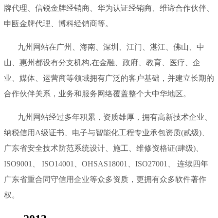
牌代理、信锐金牌经销商、华为认证经销商、维谛合作伙伴、
申瓯金牌代理、博科经销商等。
九州网站在广州、海南、深圳、江门、湛江、佛山、中
山、惠州都设有分支机构,在金融、政府、教育、医疗、企
业、媒体、运营商等领域拥有广泛的客户基础，并建立长期的
合作伙伴关系，业务和服务网络覆盖整个大中华地区。
九州网站经过多年积累，资质雄厚，拥有高新技术企业、
纳税信用A级证书、电子与智能化工程专业承包资质(贰级)、
广东省安全技术防范系统设计、施工、维修资格证(肆级)、
ISO9001、 ISO14001、OHSAS18001、ISO27001、 连续四年
广东省重合同守信用企业等众多资质，更拥有众多软件著作
权。