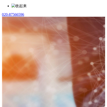
020-87566596