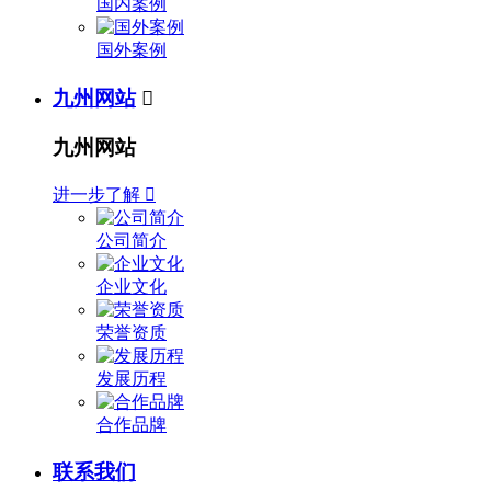
国内案例
国外案例
九州网站

九州网站
进一步了解

公司简介
企业文化
荣誉资质
发展历程
合作品牌
联系我们