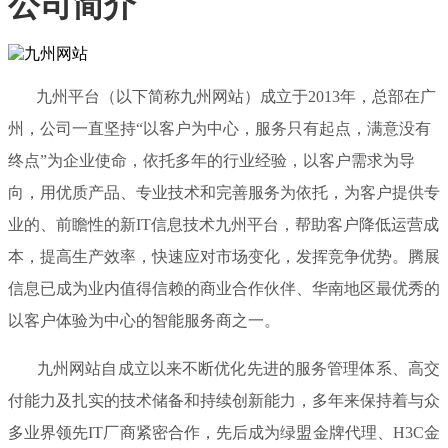
公司简介
九州平台（以下简称九州网站）成立于2013年，总部在广
州，公司一直坚持“以客户为中心，服务只有起点，满意没有
终点”为企业使命，依托多年的行业经验，以客户需求为导
向，用优质产品、专业技术和完善服务为依托，为客户提供专
业的、前瞻性的新IT信息技术九州平台，帮助客户降低运营成
本，提高生产效率，快速应对市场变化，发挥竞争优势。腾展
信息已成为业内值得信赖的商业合作伙伴、华南地区最优秀的
以客户体验为中心的智能服务商之一。
九州网站自成立以来不断优化先进的服务管理体系、高交
付能力及扎实的技术储备和持续创新能力，多年来保持着与众
多业界领先IT厂商紧密合作，先后成为绿盟金牌代理、H3C金