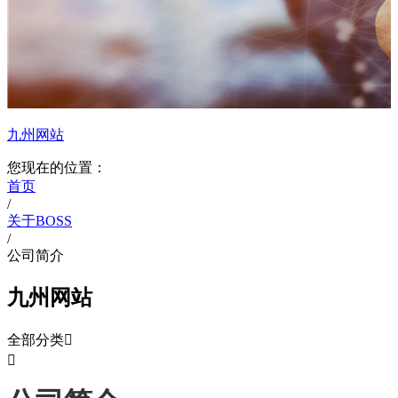
九州网站
您现在的位置：
首页
/
关于BOSS
/
公司简介
九州网站
全部分类

