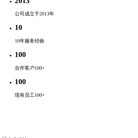
2013
公司成立于2013年
10
10年服务经验
100
合作客户100+
100
现有员工100+
企业文化
专心、专注、专业，超越自我，共赢未来