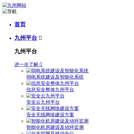
首页
九州平台

九州平台
进一步了解

弱电系统建设及智能化系统
信息安全整体九州平台
安全云九州平台
安全无线网络建设方案
智能化机房建设及动环监测