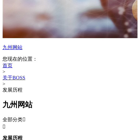
九州网站
您现在的位置：
首页
>
关于BOSS
>
发展历程
九州网站
全部分类


发展历程