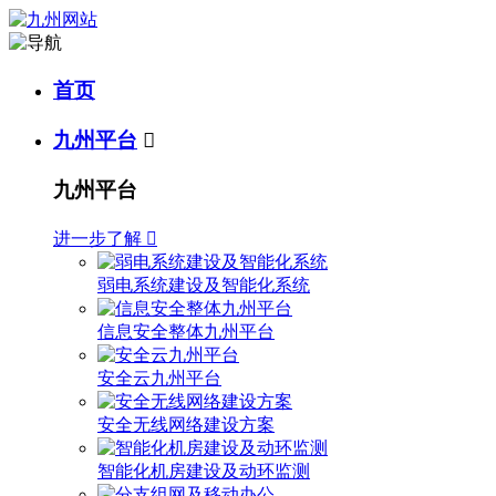
首页
九州平台

九州平台
进一步了解

弱电系统建设及智能化系统
信息安全整体九州平台
安全云九州平台
安全无线网络建设方案
智能化机房建设及动环监测