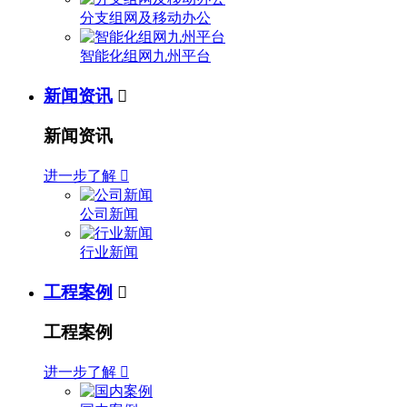
分支组网及移动办公
智能化组网九州平台
新闻资讯

新闻资讯
进一步了解

公司新闻
行业新闻
工程案例

工程案例
进一步了解
